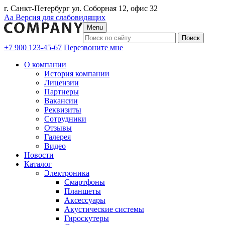
г. Санкт-Петербург ул. Соборная 12, офис 32
Аа
Версия для слабовидящих
Menu
+7 900 123-45-67
Перезвоните мне
О компании
История компании
Лицензии
Партнеры
Вакансии
Реквизиты
Сотрудники
Отзывы
Галерея
Видео
Новости
Каталог
Электроника
Смартфоны
Планшеты
Аксессуары
Акустические системы
Гироскутеры