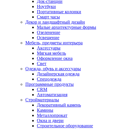
Док-станции
Ноутбуки
Портативные колонки
Смарт часы
Декор и ландшафтный дизайн
Малые архитектурные формы
Озеленение
Освещение
Мебель, предметы интерьера
Аксессуары
Мягкая мебель
Оформление окна
Свет
Одежда, обувь и аксессуары
Дизайнерская одежда
Спецодежда
Программные продукты
CRM
Автоматизация
Стройматериалы
Декоративный камень
Камины
Металлопрокат
Окна и двери
Строительное оборудование