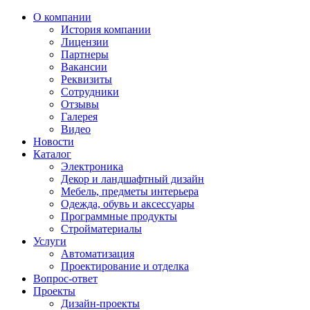
О компании
История компании
Лицензии
Партнеры
Вакансии
Реквизиты
Сотрудники
Отзывы
Галерея
Видео
Новости
Каталог
Электроника
Декор и ландшафтный дизайн
Мебель, предметы интерьера
Одежда, обувь и аксессуары
Программные продукты
Стройматериалы
Услуги
Автоматизация
Проектирование и отделка
Вопрос-ответ
Проекты
Дизайн-проекты