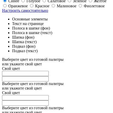
Синее
Голубое
Салатовое
Зеленое
Желтое
Оранжевое
Красное
Малиновое
Фиолетовое
Настроить самостоятельно
Основные элементы
Текст на странице
Полоса в шапке (фон)
Полоса в шапке (текст)
Шапка (фон)
Шапка (текст)
Подвал (фон)
Подвал (текст)
Выберите цвет из готовой палитры
или укажите свой цвет
Свой цвет
Выберите цвет из готовой палитры
или укажите свой цвет
Свой цвет
Выберите цвет из готовой палитры
или укажите свой цвет