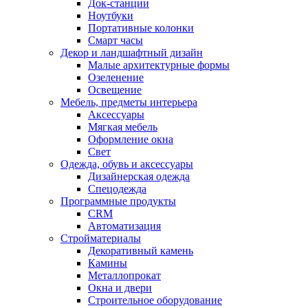
Док-станции
Ноутбуки
Портативные колонки
Смарт часы
Декор и ландшафтный дизайн
Малые архитектурные формы
Озеленение
Освещение
Мебель, предметы интерьера
Аксессуары
Мягкая мебель
Оформление окна
Свет
Одежда, обувь и аксессуары
Дизайнерская одежда
Спецодежда
Программные продукты
CRM
Автоматизация
Стройматериалы
Декоративный камень
Камины
Металлопрокат
Окна и двери
Строительное оборудование