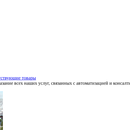
утствующие товары
азание всех наших услуг, связанных с автоматизацией и консалт