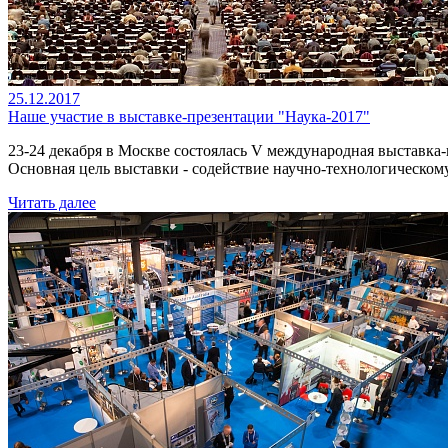
25.12.2017
Наше участие в выставке-презентации "Наука-2017"
23-24 декабря в Москве состоялась V международная выставка
Основная цель выставки - содействие научно-технологическо
Читать далее