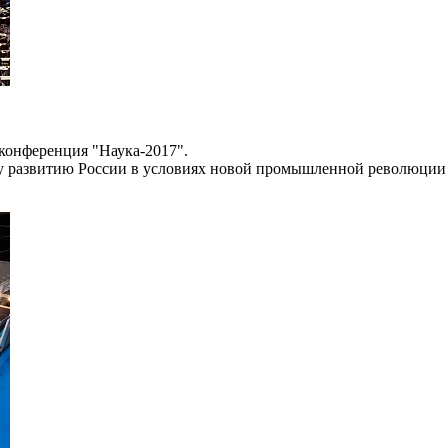
-конференция "Наука-2017".
му развитию России в условиях новой промышленной революции 