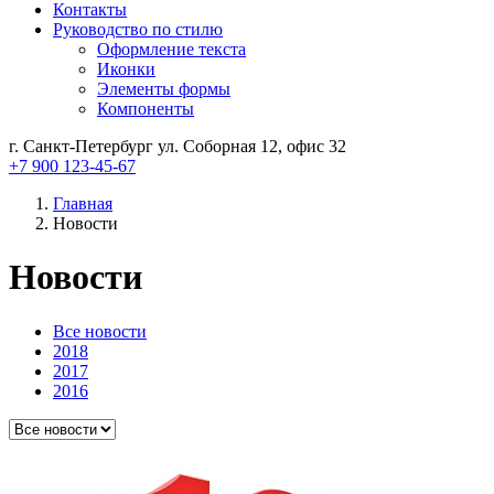
Контакты
Руководство по стилю
Оформление текста
Иконки
Элементы формы
Компоненты
г. Санкт-Петербург ул. Соборная 12, офис 32
+7 900 123-45-67
Главная
Новости
Новости
Все новости
2018
2017
2016