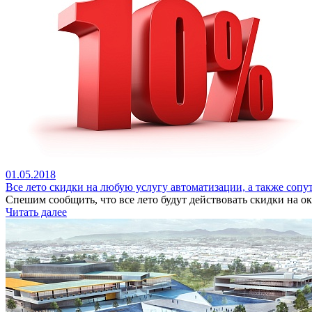
01.05.2018
Все лето скидки на любую услугу автоматизации, а также соп
Спешим сообщить, что все лето будут действовать скидки на ок
Читать далее