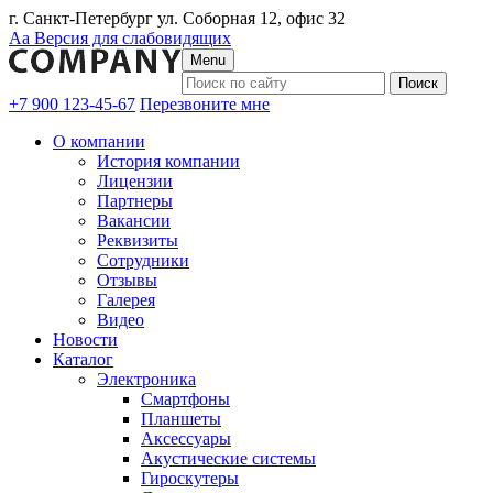
г. Санкт-Петербург ул. Соборная 12, офис 32
Аа
Версия для слабовидящих
Menu
+7 900 123-45-67
Перезвоните мне
О компании
История компании
Лицензии
Партнеры
Вакансии
Реквизиты
Сотрудники
Отзывы
Галерея
Видео
Новости
Каталог
Электроника
Смартфоны
Планшеты
Аксессуары
Акустические системы
Гироскутеры