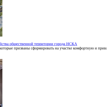
ойства общественной территории города НСКА
 которые призваны сформировать на участке комфортную и привл