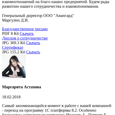
взаимоотношений на благо наших предприятий. Будем рады
развитию нашего сотрудничества и взаимопонимания.
Генеральный директор ООО "Авангард"
Маргулин Д.И.
Благодарственное письмо
PDF 8 Кб
Скачать
Диплом о сотрудничестве
JPG 369.3 Кб
Скачать
Сертификат
JPG 155.2 Кб
Скачать
Маргарита Астахова
18.02.2018
Самый запоминающийся момент в работе с вашей компанией
- переход на программу 1С платформы 8.2. Особенно
благодарна сотрудникам компании: Иванову А., Петрову Б.