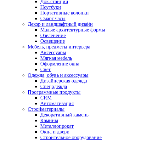
Док-станции
Ноутбуки
Портативные колонки
Смарт часы
Декор и ландшафтный дизайн
Малые архитектурные формы
Озеленение
Освещение
Мебель, предметы интерьера
Аксессуары
Мягкая мебель
Оформление окна
Свет
Одежда, обувь и аксессуары
Дизайнерская одежда
Спецодежда
Программные продукты
CRM
Автоматизация
Стройматериалы
Декоративный камень
Камины
Металлопрокат
Окна и двери
Строительное оборудование