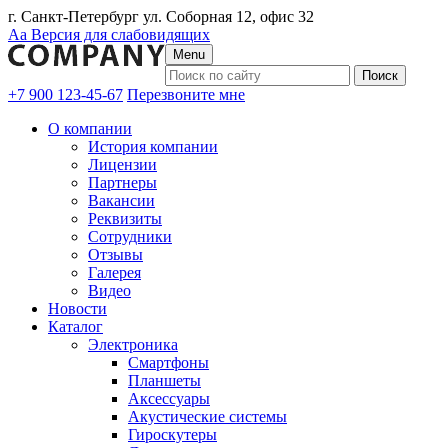
г. Санкт-Петербург ул. Соборная 12, офис 32
Аа
Версия для слабовидящих
Menu
+7 900 123-45-67
Перезвоните мне
О компании
История компании
Лицензии
Партнеры
Вакансии
Реквизиты
Сотрудники
Отзывы
Галерея
Видео
Новости
Каталог
Электроника
Смартфоны
Планшеты
Аксессуары
Акустические системы
Гироскутеры