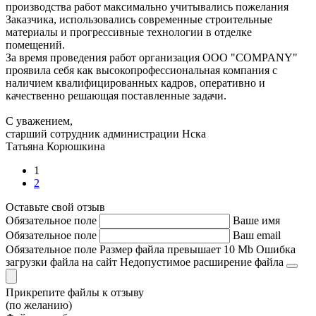
производства работ максимально учитывались пожелания
Заказчика, использовались современные строительные
материалы и прогрессивные технологии в отделке
помещений.
За время проведения работ организация ООО "COMPANY"
проявила себя как высокопрофессиональная компания с
наличием квалифицированных кадров, оперативно и
качественно решающая поставленные задачи.
С уважением,
старший сотрудник администрации Нска
Татьяна Корюшкина
1
2
Оставьте свой отзыв
Обязательное поле
Ваше имя
Обязательное поле
Ваш email
Обязательное поле
Размер файла превышает 10 Mb
Ошибка
загрузки файла на сайт
Недопустимое расширение файла
Прикрепите файлы к отзыву
(по желанию)