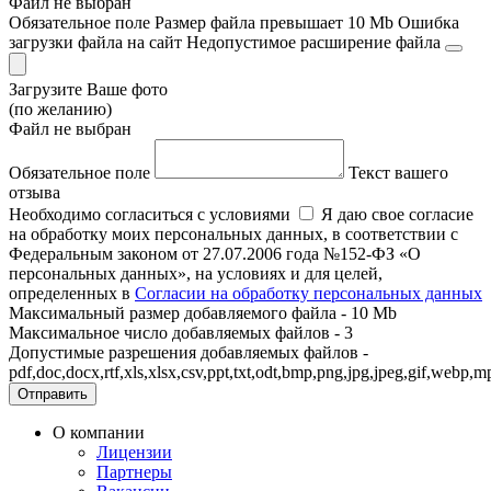
Файл не выбран
Обязательное поле
Размер файла превышает 10 Mb
Ошибка
загрузки файла на сайт
Недопустимое расширение файла
Загрузите Ваше фото
(по желанию)
Файл не выбран
Обязательное поле
Текст вашего
отзыва
Необходимо согласиться с условиями
Я даю свое согласие
на обработку моих персональных данных, в соответствии с
Федеральным законом от 27.07.2006 года №152-ФЗ «О
персональных данных», на условиях и для целей,
определенных в
Согласии на обработку персональных данных
Максимальный размер добавляемого файла - 10 Mb
Максимальное число добавляемых файлов - 3
Допустимые разрешения добавляемых файлов -
pdf,doc,docx,rtf,xls,xlsx,csv,ppt,txt,odt,bmp,png,jpg,jpeg,gif,we
Отправить
О компании
Лицензии
Партнеры