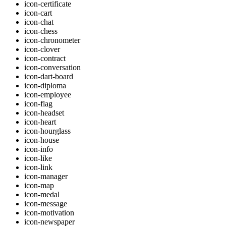
icon-certificate
icon-cart
icon-chat
icon-chess
icon-chronometer
icon-clover
icon-contract
icon-conversation
icon-dart-board
icon-diploma
icon-employee
icon-flag
icon-headset
icon-heart
icon-hourglass
icon-house
icon-info
icon-like
icon-link
icon-manager
icon-map
icon-medal
icon-message
icon-motivation
icon-newspaper