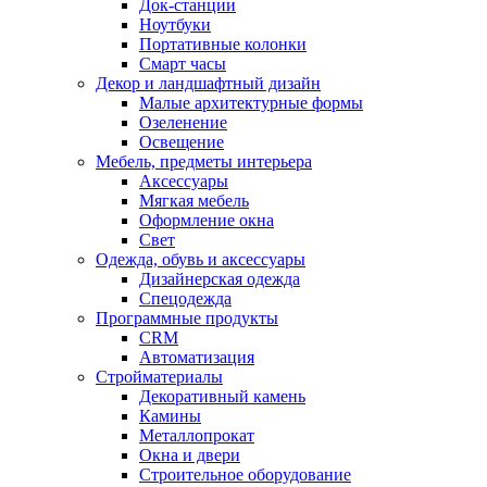
Док-станции
Ноутбуки
Портативные колонки
Смарт часы
Декор и ландшафтный дизайн
Малые архитектурные формы
Озеленение
Освещение
Мебель, предметы интерьера
Аксессуары
Мягкая мебель
Оформление окна
Свет
Одежда, обувь и аксессуары
Дизайнерская одежда
Спецодежда
Программные продукты
CRM
Автоматизация
Стройматериалы
Декоративный камень
Камины
Металлопрокат
Окна и двери
Строительное оборудование