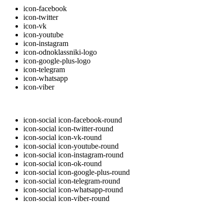
icon-facebook
icon-twitter
icon-vk
icon-youtube
icon-instagram
icon-odnoklassniki-logo
icon-google-plus-logo
icon-telegram
icon-whatsapp
icon-viber
icon-social icon-facebook-round
icon-social icon-twitter-round
icon-social icon-vk-round
icon-social icon-youtube-round
icon-social icon-instagram-round
icon-social icon-ok-round
icon-social icon-google-plus-round
icon-social icon-telegram-round
icon-social icon-whatsapp-round
icon-social icon-viber-round