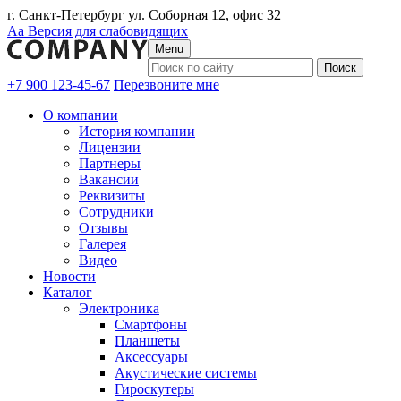
г. Санкт-Петербург ул. Соборная 12, офис 32
Аа
Версия для слабовидящих
Menu
+7 900 123-45-67
Перезвоните мне
О компании
История компании
Лицензии
Партнеры
Вакансии
Реквизиты
Сотрудники
Отзывы
Галерея
Видео
Новости
Каталог
Электроника
Смартфоны
Планшеты
Аксессуары
Акустические системы
Гироскутеры