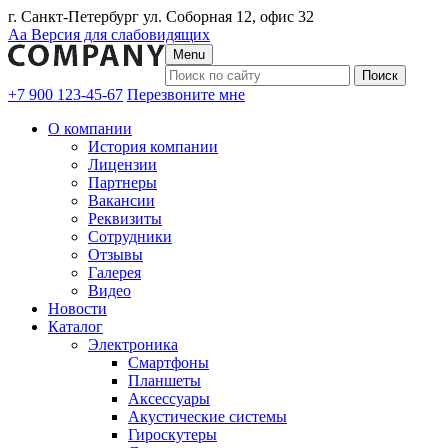
г. Санкт-Петербург ул. Соборная 12, офис 32
Аа
Версия для слабовидящих
Menu
+7 900 123-45-67
Перезвоните мне
О компании
История компании
Лицензии
Партнеры
Вакансии
Реквизиты
Сотрудники
Отзывы
Галерея
Видео
Новости
Каталог
Электроника
Смартфоны
Планшеты
Аксессуары
Акустические системы
Гироскутеры