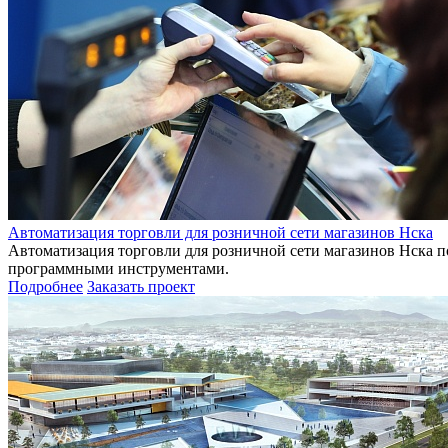
Автоматизация торговли для розничной сети магазинов Нска
Автоматизация торговли для розничной сети магазинов Нска 
программными инструментами.
Подробнее
Заказать проект