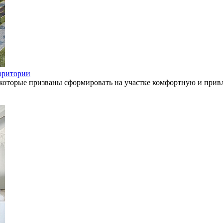
ерритории
 которые призваны сформировать на участке комфортную и привл