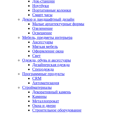
Док-станции
Ноутбуки
Портативные колонки
Смарт часы
Декор и ландшафтный дизайн
Малые архитектурные формы
Озеленение
Освещение
Мебель, предметы интерьера
Аксессуары
Мягкая мебель
Оформление окна
Свет
Одежда, обувь и аксессуары
Дизайнерская одежда
Спецодежда
Программные продукты
CRM
Автоматизация
Стройматериалы
Декоративный камень
Камины
Металлопрокат
Окна и двери
Строительное оборудование