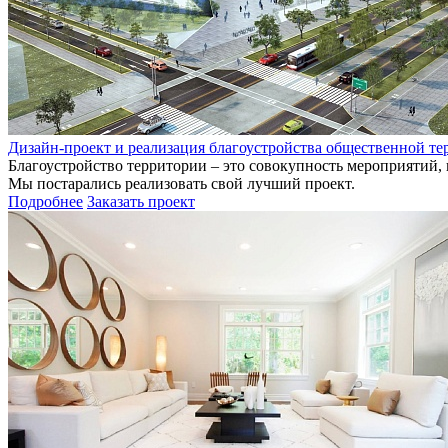
Дизайн-проект и реализация благоустройства общественной т
Благоустройство территории – это совокупность мероприятий,
Мы постарались реализовать свой лучший проект.
Подробнее
Заказать проект