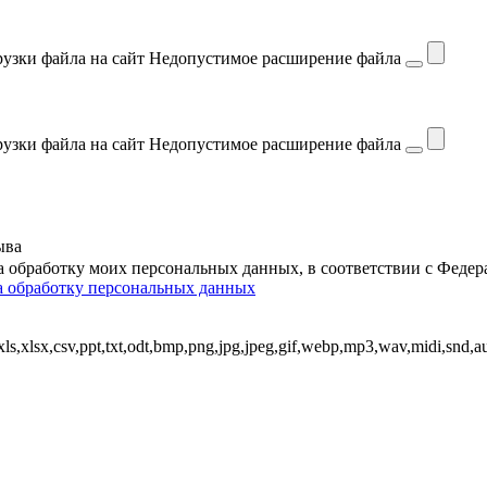
узки файла на сайт
Недопустимое расширение файла
узки файла на сайт
Недопустимое расширение файла
ыва
на обработку моих персональных данных, в соответствии с Феде
а обработку персональных данных
,xlsx,csv,ppt,txt,odt,bmp,png,jpg,jpeg,gif,webp,mp3,wav,midi,snd