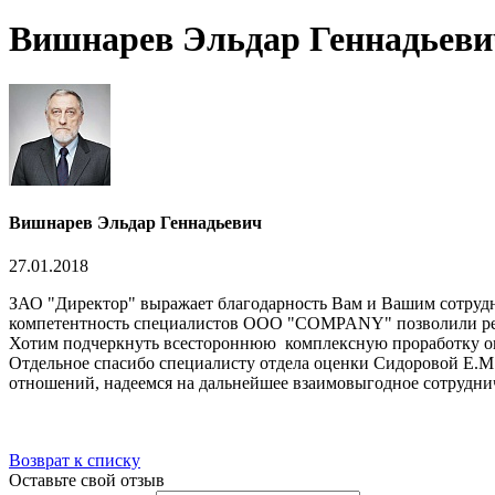
Вишнарев Эльдар Геннадьеви
Вишнарев Эльдар Геннадьевич
27.01.2018
ЗАО "Директор" выражает благодарность Вам и Вашим сотрудн
компетентность специалистов ООО "COMPANY" позволили реши
Хотим подчеркнуть всестороннюю комплексную проработку ока
Отдельное спасибо специалисту отдела оценки Сидоровой Е.М
отношений, надеемся на дальнейшее взаимовыгодное сотрудни
Возврат к списку
Оставьте свой отзыв