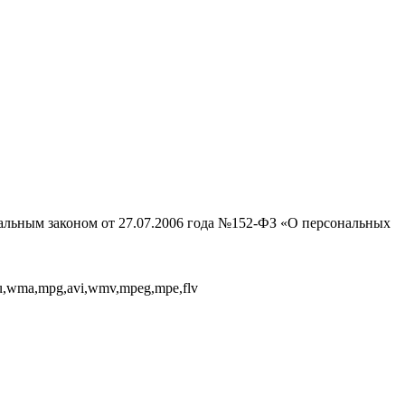
ральным законом от 27.07.2006 года №152-ФЗ «О персональных
,au,wma,mpg,avi,wmv,mpeg,mpe,flv