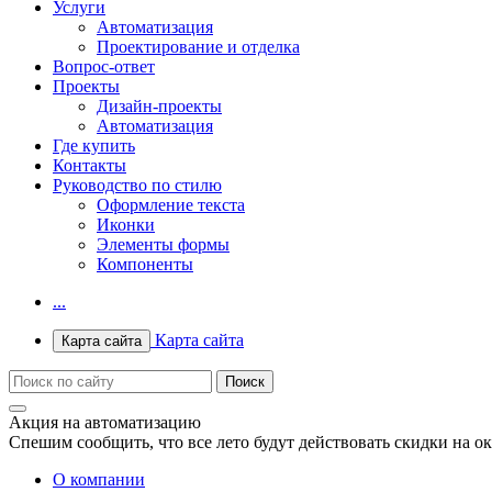
Услуги
Автоматизация
Проектирование и отделка
Вопрос-ответ
Проекты
Дизайн-проекты
Автоматизация
Где купить
Контакты
Руководство по стилю
Оформление текста
Иконки
Элементы формы
Компоненты
...
Карта сайта
Карта сайта
Акция на автоматизацию
Спешим сообщить, что все лето будут действовать скидки на о
О компании