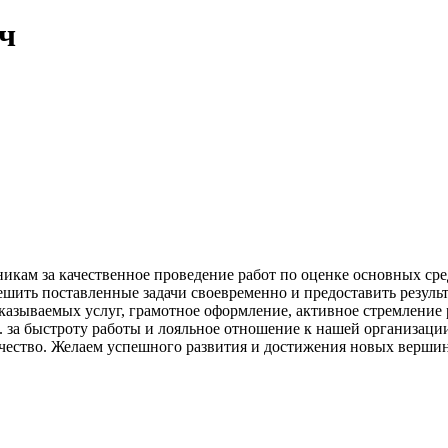
ч
икам за качественное проведение работ по оценке основных ср
ть поставленные задачи своевременно и предоставить результ
зываемых услуг, грамотное оформление, активное стремление 
. за быстроту работы и лояльное отношение к нашей организац
чество. Желаем успешного развития и достижения новых вершин