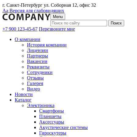
г. Санкт-Петербург ул. Соборная 12, офис 32
Аа
Версия для слабовидящих
Menu
+7 900 123-45-67
Перезвоните мне
О компании
История компании
Лицензии
Партнеры
Вакансии
Реквизиты
Сотрудники
Отзывы
Галерея
Видео
Новости
Каталог
Электроника
Смартфоны
Планшеты
Аксессуары
Акустические системы
Гироскутеры