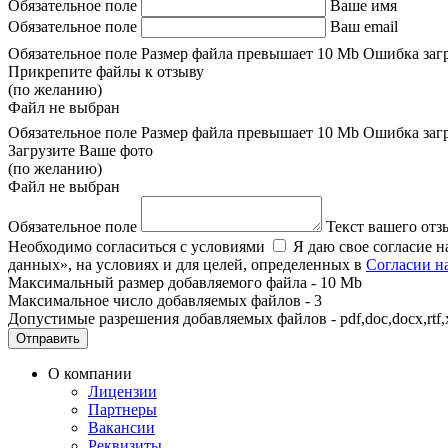
Обязательное поле
Ваше имя
Обязательное поле
Ваш email
Обязательное поле
Размер файла превышает 10 Mb
Ошибка загр
Прикрепите файлы к отзыву
(по желанию)
Файл не выбран
Обязательное поле
Размер файла превышает 10 Mb
Ошибка загр
Загрузите Ваше фото
(по желанию)
Файл не выбран
Обязательное поле
Текст вашего отз
Необходимо согласиться с условиями
Я даю свое согласие 
данных», на условиях и для целей, определенных в
Согласии н
Максимальный размер добавляемого файла - 10 Mb
Максимальное число добавляемых файлов - 3
Допустимые разрешения добавляемых файлов - pdf,doc,docx,rtf,xls
Отправить
О компании
Лицензии
Партнеры
Вакансии
Реквизиты