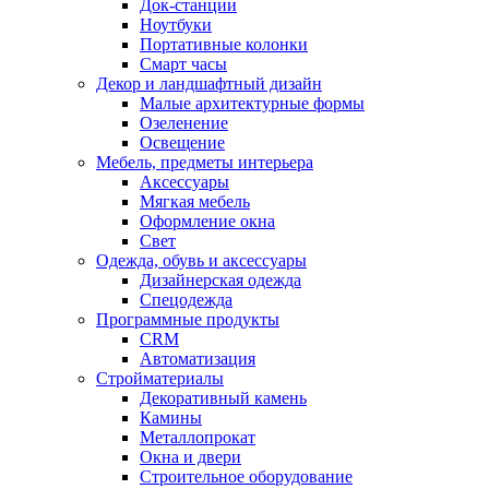
Док-станции
Ноутбуки
Портативные колонки
Смарт часы
Декор и ландшафтный дизайн
Малые архитектурные формы
Озеленение
Освещение
Мебель, предметы интерьера
Аксессуары
Мягкая мебель
Оформление окна
Свет
Одежда, обувь и аксессуары
Дизайнерская одежда
Спецодежда
Программные продукты
CRM
Автоматизация
Стройматериалы
Декоративный камень
Камины
Металлопрокат
Окна и двери
Строительное оборудование