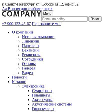
г. Санкт-Петербург ул. Соборная 12, офис 32
Аа
Версия для слабовидящих
Menu
+7 900 123-45-67
Перезвоните мне
О компании
История компании
Лицензии
Партнеры
Вакансии
Реквизиты
Сотрудники
Отзывы
Галерея
Видео
Новости
Каталог
Электроника
Смартфоны
Планшеты
Аксессуары
Акустические системы
Гироскутеры