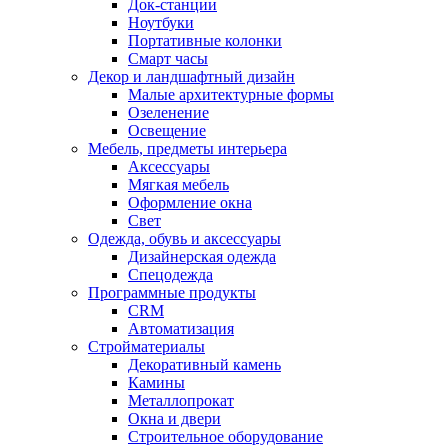
Док-станции
Ноутбуки
Портативные колонки
Смарт часы
Декор и ландшафтный дизайн
Малые архитектурные формы
Озеленение
Освещение
Мебель, предметы интерьера
Аксессуары
Мягкая мебель
Оформление окна
Свет
Одежда, обувь и аксессуары
Дизайнерская одежда
Спецодежда
Программные продукты
CRM
Автоматизация
Стройматериалы
Декоративный камень
Камины
Металлопрокат
Окна и двери
Строительное оборудование