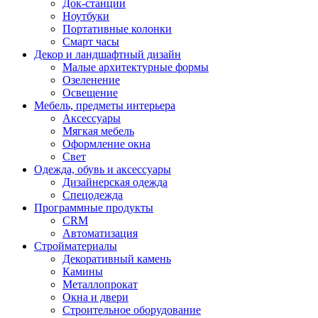
Док-станции
Ноутбуки
Портативные колонки
Смарт часы
Декор и ландшафтный дизайн
Малые архитектурные формы
Озеленение
Освещение
Мебель, предметы интерьера
Аксессуары
Мягкая мебель
Оформление окна
Свет
Одежда, обувь и аксессуары
Дизайнерская одежда
Спецодежда
Программные продукты
CRM
Автоматизация
Стройматериалы
Декоративный камень
Камины
Металлопрокат
Окна и двери
Строительное оборудование