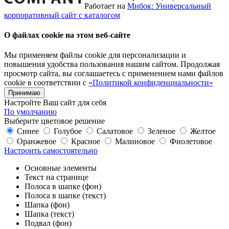
Работает на
Мибок: Универсальный
корпоративный сайт с каталогом
О файлах cookie на этом веб-сайте
Мы применяем файлы cookie для персонализации и
повышения удобства пользования нашим сайтом. Продолжая
просмотр сайта, вы соглашаетесь с применением нами файлов
cookie в соответствии с
«Политикой конфиденциальности»
Принимаю
Настройте Ваш сайт для себя
По умолчанию
Выберите цветовое решение
Синее
Голубое
Салатовое
Зеленое
Желтое
Оранжевое
Красное
Малиновое
Фиолетовое
Настроить самостоятельно
Основные элементы
Текст на странице
Полоса в шапке (фон)
Полоса в шапке (текст)
Шапка (фон)
Шапка (текст)
Подвал (фон)