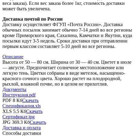
веса заказа). Если вес заказа более 1кг, стоимость доставки
может быть увеличена.
Доставка почтой по России
Доставку осуществляет ФГУП «Почта России». Доставка
обычных посылок занимает обычно 7-14 дней во все регионы
кроме Приморского края, Сахалина, Камчатки и Якутии, куда
посылки идут 3-5 недель. Сроки доставки при отправлении
первым классом составляет 5-10 дней во все регионы.
Описание
Высота от 50 — 80 см. Ширина от 30 — 40 см. Цветет в июле
— августе. Предпочитает солнечное местоположение или
легкую тень. Цветки собраны в виде метелок, насыщенно-
красного сочного цвета. Хорошо растет на плодородной,
рыхлой, влажной почве, но в целом не прихотлив.
Документы
Инструкция.pdf
PDF 8 Кб
Скачать
Спецификация.xls
XLS 5.5 Кб
Скачать
Сертификат.jpg
JPG 369.3 Кб
Скачать
Доставка и оплата
Способы доставки