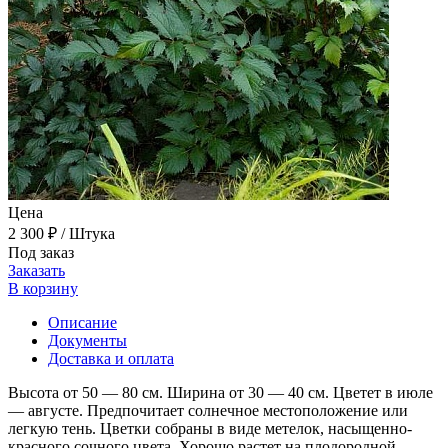
Цена
2 300 ₽
/ Штука
Под заказ
Заказать
В корзину
Описание
Документы
Доставка и оплата
Высота от 50 — 80 см. Ширина от 30 — 40 см. Цветет в июле
— августе. Предпочитает солнечное местоположение или
легкую тень. Цветки собраны в виде метелок, насыщенно-
красного сочного цвета. Хорошо растет на плодородной,