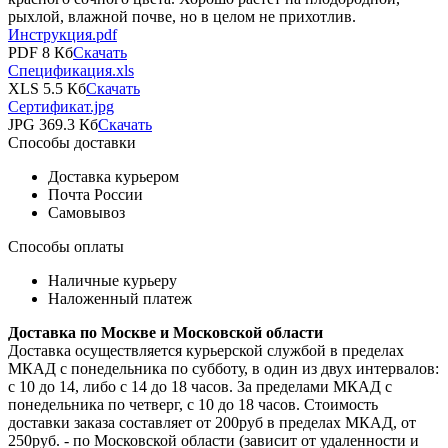
рыхлой, влажной почве, но в целом не прихотлив.
Инструкция.pdf
PDF 8 Кб
Скачать
Спецификация.xls
XLS 5.5 Кб
Скачать
Сертификат.jpg
JPG 369.3 Кб
Скачать
Способы доставки
Доставка курьером
Почта России
Самовывоз
Способы оплаты
Наличные курьеру
Наложенный платеж
Доставка по Москве и Московской области
Доставка осуществляется курьерской службой в пределах
МКАД с понедельника по субботу, в один из двух интервалов:
с 10 до 14, либо с 14 до 18 часов. За пределами МКАД с
понедельника по четверг, с 10 до 18 часов. Стоимость
доставки заказа составляет от 200руб в пределах МКАД, от
250руб. - по Московской области (зависит от удаленности и