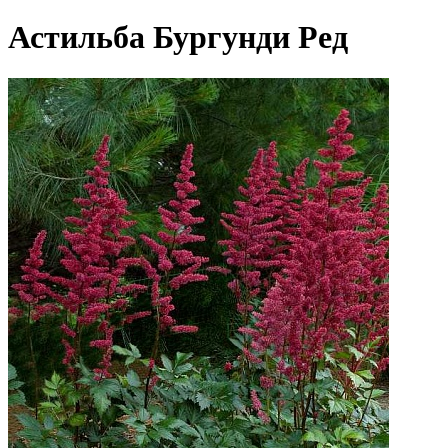
Астильба Бургунди Ред