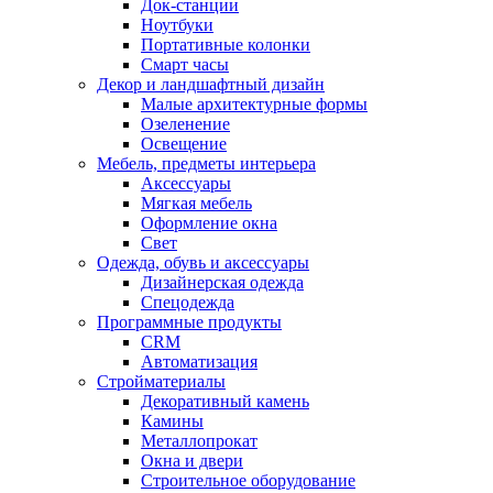
Док-станции
Ноутбуки
Портативные колонки
Смарт часы
Декор и ландшафтный дизайн
Малые архитектурные формы
Озеленение
Освещение
Мебель, предметы интерьера
Аксессуары
Мягкая мебель
Оформление окна
Свет
Одежда, обувь и аксессуары
Дизайнерская одежда
Спецодежда
Программные продукты
CRM
Автоматизация
Стройматериалы
Декоративный камень
Камины
Металлопрокат
Окна и двери
Строительное оборудование