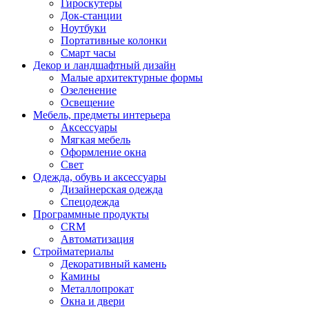
Гироскутеры
Док-станции
Ноутбуки
Портативные колонки
Смарт часы
Декор и ландшафтный дизайн
Малые архитектурные формы
Озеленение
Освещение
Мебель, предметы интерьера
Аксессуары
Мягкая мебель
Оформление окна
Свет
Одежда, обувь и аксессуары
Дизайнерская одежда
Спецодежда
Программные продукты
CRM
Автоматизация
Стройматериалы
Декоративный камень
Камины
Металлопрокат
Окна и двери