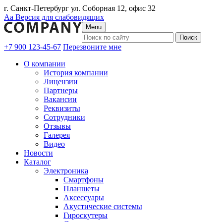
г. Санкт-Петербург ул. Соборная 12, офис 32
Аа
Версия для слабовидящих
Menu
+7 900 123-45-67
Перезвоните мне
О компании
История компании
Лицензии
Партнеры
Вакансии
Реквизиты
Сотрудники
Отзывы
Галерея
Видео
Новости
Каталог
Электроника
Смартфоны
Планшеты
Аксессуары
Акустические системы
Гироскутеры