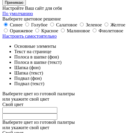
Принимаю
Настройте Ваш сайт для себя
По умолчанию
Выберите цветовое решение
Синее
Голубое
Салатовое
Зеленое
Желтое
Оранжевое
Красное
Малиновое
Фиолетовое
Настроить самостоятельно
Основные элементы
Текст на странице
Полоса в шапке (фон)
Полоса в шапке (текст)
Шапка (фон)
Шапка (текст)
Подвал (фон)
Подвал (текст)
Выберите цвет из готовой палитры
или укажите свой цвет
Свой цвет
Выберите цвет из готовой палитры
или укажите свой цвет
Свой цвет