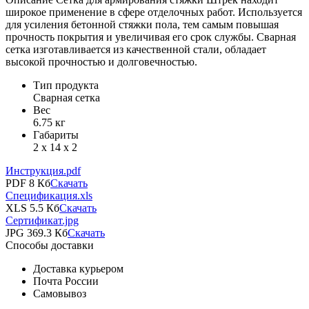
широкое применение в сфере отделочных работ. Используется
для усиления бетонной стяжки пола, тем самым повышая
прочность покрытия и увеличивая его срок службы. Сварная
сетка изготавливается из качественной стали, обладает
высокой прочностью и долговечностью.
Тип продукта
Сварная сетка
Вес
6.75 кг
Габариты
2 х 14 х 2
Инструкция.pdf
PDF 8 Кб
Скачать
Спецификация.xls
XLS 5.5 Кб
Скачать
Сертификат.jpg
JPG 369.3 Кб
Скачать
Способы доставки
Доставка курьером
Почта России
Самовывоз