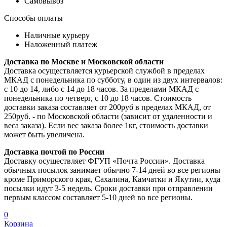
Самовывоз
Способы оплаты
Наличные курьеру
Наложенный платеж
Доставка по Москве и Московской области
Доставка осуществляется курьерской службой в пределах
МКАД с понедельника по субботу, в один из двух интервалов:
с 10 до 14, либо с 14 до 18 часов. За пределами МКАД с
понедельника по четверг, с 10 до 18 часов. Стоимость
доставки заказа составляет от 200руб в пределах МКАД, от
250руб. - по Московской области (зависит от удаленности и
веса заказа). Если вес заказа более 1кг, стоимость доставки
может быть увеличена.
Доставка почтой по России
Доставку осуществляет ФГУП «Почта России». Доставка
обычных посылок занимает обычно 7-14 дней во все регионы
кроме Приморского края, Сахалина, Камчатки и Якутии, куда
посылки идут 3-5 недель. Сроки доставки при отправлении
первым классом составляет 5-10 дней во все регионы.
0
Корзина