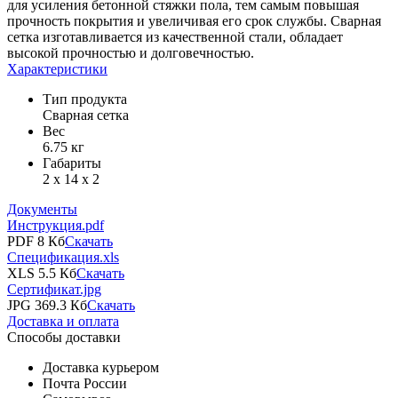
для усиления бетонной стяжки пола, тем самым повышая
прочность покрытия и увеличивая его срок службы. Сварная
сетка изготавливается из качественной стали, обладает
высокой прочностью и долговечностью.
Характеристики
Тип продукта
Сварная сетка
Вес
6.75 кг
Габариты
2 х 14 х 2
Документы
Инструкция.pdf
PDF 8 Кб
Скачать
Спецификация.xls
XLS 5.5 Кб
Скачать
Сертификат.jpg
JPG 369.3 Кб
Скачать
Доставка и оплата
Способы доставки
Доставка курьером
Почта России