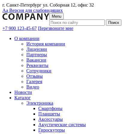
г. Санкт-Петербург ул. Соборная 12, офис 32
Аа
Версия для слабовидящих
Menu
+7 900 123-45-67
Перезвоните мне
О компании
История компании
Лицензии
Партнеры
Вакансии
Реквизиты
Сотрудники
Отзывы
Галерея
Видео
Новости
Каталог
Электроника
Смартфоны
Планшеты
Аксессуары
Акустические системы
Гироскутеры