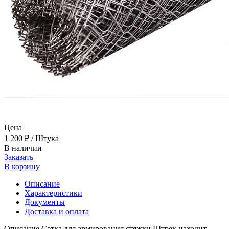
Цена
1 200 ₽
/ Штука
В наличии
Заказать
В корзину
Описание
Характеристики
Документы
Доставка и оплата
Описание Сетка для армирования стяжки Штрек находит