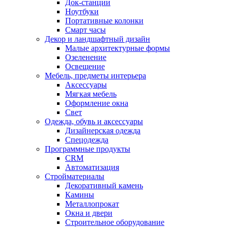
Док-станции
Ноутбуки
Портативные колонки
Смарт часы
Декор и ландшафтный дизайн
Малые архитектурные формы
Озеленение
Освещение
Мебель, предметы интерьера
Аксессуары
Мягкая мебель
Оформление окна
Свет
Одежда, обувь и аксессуары
Дизайнерская одежда
Спецодежда
Программные продукты
CRM
Автоматизация
Стройматериалы
Декоративный камень
Камины
Металлопрокат
Окна и двери
Строительное оборудование