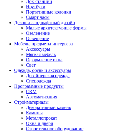
Док-станции
Ноутбуки
Портативные колонки
Смарт часы
Декор и ландшафтный дизайн
Малые архитектурные формы
Озеленение
Освещение
Мебель, предметы интерьера
Аксессуары
Мягкая мебель
Оформление окна
Свет
Одежда, обувь и аксессуары
Дизайнерская одежда
Спецодежда
Программные продукты
CRM
Автоматизация
Стройматериалы
Декоративный камень
Камины
Металлопрокат
Окна и двери
Строительное оборудование