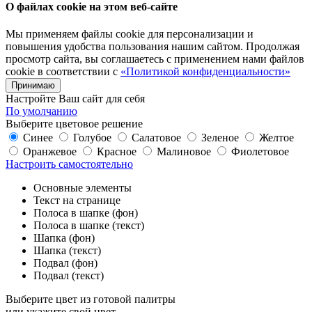
О файлах cookie на этом веб-сайте
Мы применяем файлы cookie для персонализации и
повышения удобства пользования нашим сайтом. Продолжая
просмотр сайта, вы соглашаетесь с применением нами файлов
cookie в соответствии с
«Политикой конфиденциальности»
Принимаю
Настройте Ваш сайт для себя
По умолчанию
Выберите цветовое решение
Синее
Голубое
Салатовое
Зеленое
Желтое
Оранжевое
Красное
Малиновое
Фиолетовое
Настроить самостоятельно
Основные элементы
Текст на странице
Полоса в шапке (фон)
Полоса в шапке (текст)
Шапка (фон)
Шапка (текст)
Подвал (фон)
Подвал (текст)
Выберите цвет из готовой палитры
или укажите свой цвет