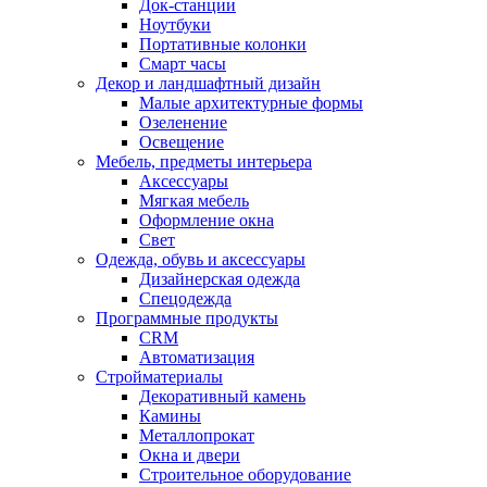
Док-станции
Ноутбуки
Портативные колонки
Смарт часы
Декор и ландшафтный дизайн
Малые архитектурные формы
Озеленение
Освещение
Мебель, предметы интерьера
Аксессуары
Мягкая мебель
Оформление окна
Свет
Одежда, обувь и аксессуары
Дизайнерская одежда
Спецодежда
Программные продукты
CRM
Автоматизация
Стройматериалы
Декоративный камень
Камины
Металлопрокат
Окна и двери
Строительное оборудование