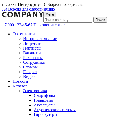
г. Санкт-Петербург ул. Соборная 12, офис 32
Аа
Версия для слабовидящих
Menu
+7 900 123-45-67
Перезвоните мне
О компании
История компании
Лицензии
Партнеры
Вакансии
Реквизиты
Сотрудники
Отзывы
Галерея
Видео
Новости
Каталог
Электроника
Смартфоны
Планшеты
Аксессуары
Акустические системы
Гироскутеры