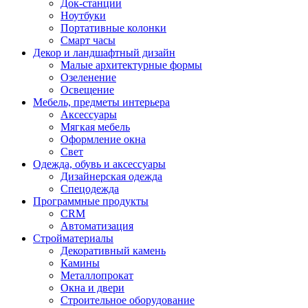
Док-станции
Ноутбуки
Портативные колонки
Смарт часы
Декор и ландшафтный дизайн
Малые архитектурные формы
Озеленение
Освещение
Мебель, предметы интерьера
Аксессуары
Мягкая мебель
Оформление окна
Свет
Одежда, обувь и аксессуары
Дизайнерская одежда
Спецодежда
Программные продукты
CRM
Автоматизация
Стройматериалы
Декоративный камень
Камины
Металлопрокат
Окна и двери
Строительное оборудование