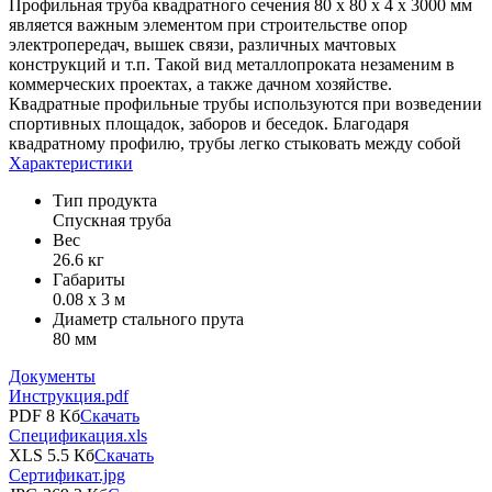
Профильная труба квадратного сечения 80 х 80 х 4 x 3000 мм
является важным элементом при строительстве опор
электропередач, вышек связи, различных мачтовых
конструкций и т.п. Такой вид металлопроката незаменим в
коммерческих проектах, а также дачном хозяйстве.
Квадратные профильные трубы используются при возведении
спортивных площадок, заборов и беседок. Благодаря
квадратному профилю, трубы легко стыковать между собой
Характеристики
Тип продукта
Спускная труба
Вес
26.6 кг
Габариты
0.08 х 3 м
Диаметр стального прута
80 мм
Документы
Инструкция.pdf
PDF 8 Кб
Скачать
Спецификация.xls
XLS 5.5 Кб
Скачать
Сертификат.jpg