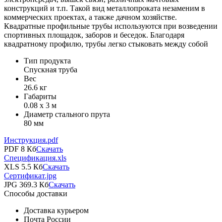
конструкций и т.п. Такой вид металлопроката незаменим в
коммерческих проектах, а также дачном хозяйстве.
Квадратные профильные трубы используются при возведении
спортивных площадок, заборов и беседок. Благодаря
квадратному профилю, трубы легко стыковать между собой
Тип продукта
Спускная труба
Вес
26.6 кг
Габариты
0.08 х 3 м
Диаметр стального прута
80 мм
Инструкция.pdf
PDF 8 Кб
Скачать
Спецификация.xls
XLS 5.5 Кб
Скачать
Сертификат.jpg
JPG 369.3 Кб
Скачать
Способы доставки
Доставка курьером
Почта России