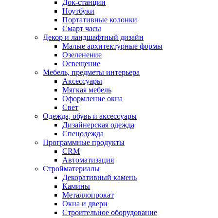
Док-станции
Ноутбуки
Портативные колонки
Смарт часы
Декор и ландшафтный дизайн
Малые архитектурные формы
Озеленение
Освещение
Мебель, предметы интерьера
Аксессуары
Мягкая мебель
Оформление окна
Свет
Одежда, обувь и аксессуары
Дизайнерская одежда
Спецодежда
Программные продукты
CRM
Автоматизация
Стройматериалы
Декоративный камень
Камины
Металлопрокат
Окна и двери
Строительное оборудование