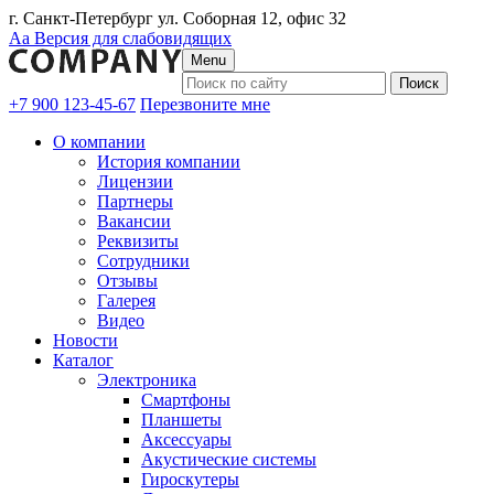
г. Санкт-Петербург ул. Соборная 12, офис 32
Аа
Версия для слабовидящих
Menu
+7 900 123-45-67
Перезвоните мне
О компании
История компании
Лицензии
Партнеры
Вакансии
Реквизиты
Сотрудники
Отзывы
Галерея
Видео
Новости
Каталог
Электроника
Смартфоны
Планшеты
Аксессуары
Акустические системы
Гироскутеры