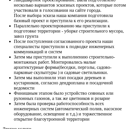
несколько вариантов эскизных проектов, которые потом
участвовали в голосовании на сайте города.
После выбора эскиза наша компания подготовила
базовый проект и преступила к его реализации.
Параллельно проектированию мы приступили к
подготовке территории - уборке строительного мусора,
завоз грунта
После поступления согласованного проекта наши
специалисты приступили к подводке инженерных
коммуникаций и систем
Затем мы приступили к выполнению строительно-
монтажных работ. Монтировались малые
архитектурные формы(беседки, перголы, садово-
парковые скульптуры ) и садовые светильники.
Затем мы выполнили этап посадки деревьев и
кустарников, согласно дендроплана и посадочной
ведомости
Финишным этапом было устройство сеянных или
рулонных газонов, а так же цветников и розарие
Затем была проверка работоспособность всех
инженерных систем (автоматический полив, насосное
оборудование, освещение и т.д.) и торжественное
открытие благоутроенной территории
Другие услуги