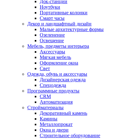
Док-станции
Ноутбуки
Портативные колонки
Смарт часы
Декор и ландшафтный дизайн
Малые архитектурные формы
Озеленение
Освещение
Мебель, предметы интерьера
Аксессуары
Мягкая мебель
Оформление окна
Свет
Одежда, обувь и аксессуары
Дизайнерская одежда
Спецодежда
Программные продукты
CRM
Автоматизация
Стройматериалы
Декоративный камень
Камины
Металлопрокат
Окна и двери
Строительное оборудование