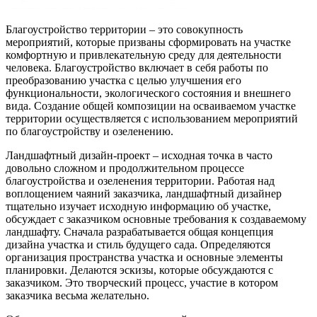
Благоустройство территории – это совокупность
мероприятий, которые призваны сформировать на участке
комфортную и привлекательную среду для деятельности
человека. Благоустройство включает в себя работы по
преобразованию участка с целью улучшения его
функциональности, экологического состояния и внешнего
вида. Создание общей композиции на осваиваемом участке
территории осуществляется с использованием мероприятий
по благоустройству и озеленению.
Ландшафтный дизайн-проект – исходная точка в часто
довольно сложном и продолжительном процессе
благоустройства и озеленения территории. Работая над
воплощением чаяний заказчика, ландшафтный дизайнер
тщательно изучает исходную информацию об участке,
обсуждает с заказчиком основные требования к создаваемому
ландшафту. Сначала разрабатывается общая концепция
дизайна участка и стиль будущего сада. Определяются
организация пространства участка и основные элементы
планировки. Делаются эскизы, которые обсуждаются с
заказчиком. Это творческий процесс, участие в котором
заказчика весьма желательно.