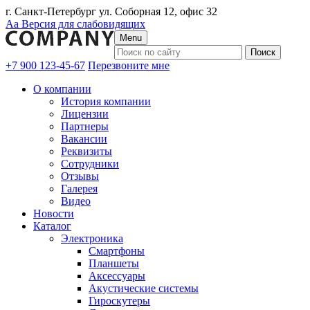
г. Санкт-Петербург ул. Соборная 12, офис 32
Аа
Версия для слабовидящих
Menu
+7 900 123-45-67
Перезвоните мне
О компании
История компании
Лицензии
Партнеры
Вакансии
Реквизиты
Сотрудники
Отзывы
Галерея
Видео
Новости
Каталог
Электроника
Смартфоны
Планшеты
Аксессуары
Акустические системы
Гироскутеры