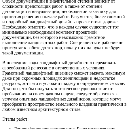
Объем документации в значительной степени зависит от
сложности предстоящих работ, а также от степени
детализации и визуализации, необходимой заказчику для
принятия решения о начале работ. Разумеется, более сложный
и подробный ландшафтный дизайн - проект стоит дороже.
Необходимо отметить, что в каждом случае существует тот
минимально необходимый комплект проектной
документации, без которого невозможно грамотное
выполнение ландшафтных работ. Специалисты и рабочие не
приступят к работе до тех пор, пока у них на руках не будет
такой документации.
В последние годы ландшафтный дизайн стал переживать
своеобразный ренессанс в отечественных условиях.
Грамотный ландшафтный дизайнер сможет выжать максимум
даже при скромных площадях жилплощади и недостатке
ресурсов, хотя это и усложнит задачу в определенном смысле.
Для того, чтобы получать эстетическое удовольствие от
пребывания на своем дачном наделе, следует обратиться к
услугам опытных ландшафтных дизайнеров, которые могут
преобразить пространство земельного владения практически в
любом известном архитектурном стиле.
Этапы работ:
Ландшафтное проектирование. Была подготовлено